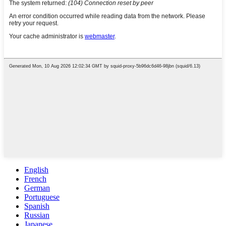
English
French
German
Portuguese
Spanish
Russian
Japanese