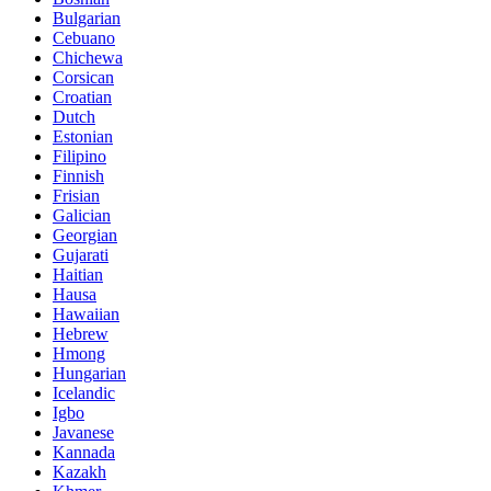
Bulgarian
Cebuano
Chichewa
Corsican
Croatian
Dutch
Estonian
Filipino
Finnish
Frisian
Galician
Georgian
Gujarati
Haitian
Hausa
Hawaiian
Hebrew
Hmong
Hungarian
Icelandic
Igbo
Javanese
Kannada
Kazakh