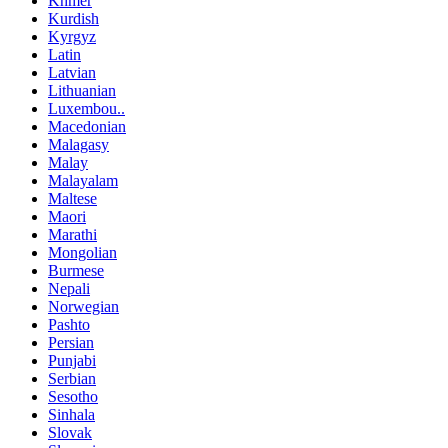
Khmer
Kurdish
Kyrgyz
Latin
Latvian
Lithuanian
Luxembou..
Macedonian
Malagasy
Malay
Malayalam
Maltese
Maori
Marathi
Mongolian
Burmese
Nepali
Norwegian
Pashto
Persian
Punjabi
Serbian
Sesotho
Sinhala
Slovak